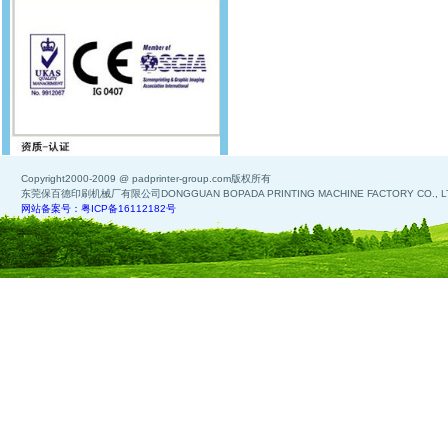
Copyright2000-2009 @ padprinter-group.com版权所有
东莞保百德印刷机械厂有限公司DONGGUAN BOPADA PRINTING MACHINE FACTORY CO., L
网站备案号：粤ICP备16112182号