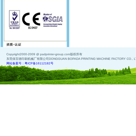
Copyright2000-2009 @ padprinter-group.com版权所有
东莞保百德印刷机械厂有限公司DONGGUAN BOPADA PRINTING MACHINE FACTORY CO., L
网站备案号：粤ICP备16112182号