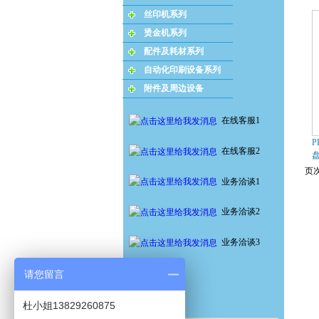
丝印机系列
烫金机系列
配件及耗材系列
自动化印刷设备系列
附件及周边设备
在线客服1
P
在线客服2
页次
业务洽谈1
业务洽谈2
业务洽谈3
请您留言
杜小姐13829260875