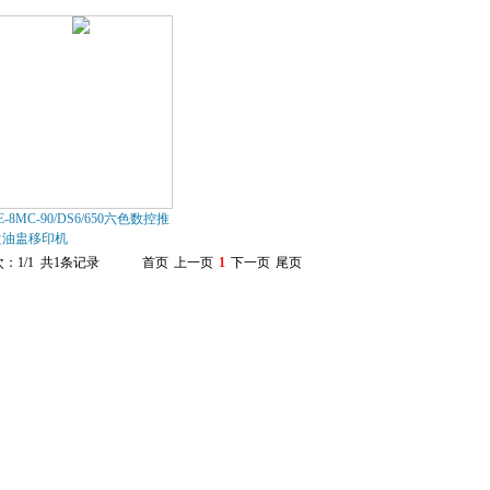
E-8MC-90/DS6/650六色数控推
盘油盅移印机
：1/1 共1条记录
首页
上一页
1
下一页
尾页