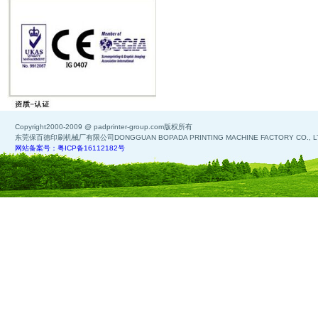
Copyright2000-2009 @ padprinter-group.com版权所有
东莞保百德印刷机械厂有限公司DONGGUAN BOPADA PRINTING MACHINE FACTORY CO., L
网站备案号：粤ICP备16112182号